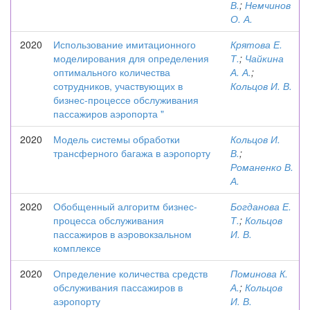
В.
;
Немчинов
О. А.
2020
Использование имитационного
Крятова Е.
моделирования для определения
Т.
;
Чайкина
оптимального количества
А. А.
;
сотрудников, участвующих в
Кольцов И. В.
бизнес-процессе обслуживания
пассажиров аэропорта "
2020
Модель системы обработки
Кольцов И.
трансферного багажа в аэропорту
В.
;
Романенко В.
А.
2020
Обобщенный алгоритм бизнес-
Богданова Е.
процесса обслуживания
Т.
;
Кольцов
пассажиров в аэровокзальном
И. В.
комплексе
2020
Определение количества средств
Поминова К.
обслуживания пассажиров в
А.
;
Кольцов
аэропорту
И. В.