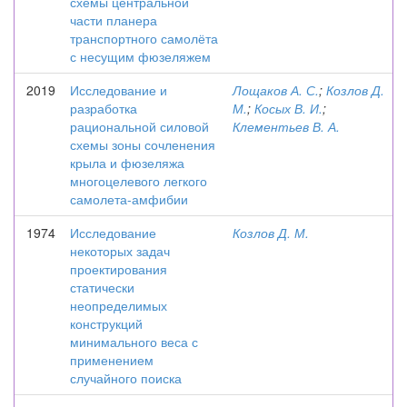
схемы центральной
части планера
транспортного самолёта
с несущим фюзеляжем
2019
Исследование и
Лощаков А. С.
;
Козлов Д.
разработка
М.
;
Косых В. И.
;
рациональной силовой
Клементьев В. А.
схемы зоны сочленения
крыла и фюзеляжа
многоцелевого легкого
самолета-амфибии
1974
Исследование
Козлов Д. М.
некоторых задач
проектирования
статически
неопределимых
конструкций
минимального веса с
применением
случайного поиска