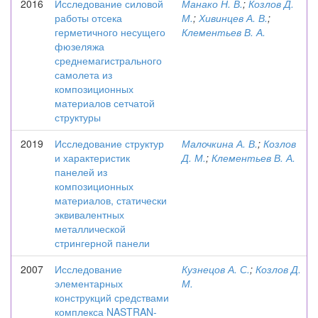
2016
Исследование силовой
Манако Н. В.
;
Козлов Д.
работы отсека
М.
;
Хивинцев А. В.
;
герметичного несущего
Клементьев В. А.
фюзеляжа
среднемагистрального
самолета из
композиционных
материалов сетчатой
структуры
2019
Исследование структур
Малочкина А. В.
;
Козлов
и характеристик
Д. М.
;
Клементьев В. А.
панелей из
композиционных
материалов, статически
эквивалентных
металлической
стрингерной панели
2007
Исследование
Кузнецов А. С.
;
Козлов Д.
элементарных
М.
конструкций средствами
комплекса NASTRAN-