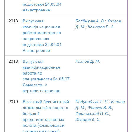
подготовки 24.03.04
Авиастроение
2018
Выпускная
Болдырев А. В.
;
Козлов
квалификационная
Д. М.
;
Комаров В. А.
работа магистра по
направлению
подготовки 24.04.04
Авиастроение
2018
Выпускная
Козлов Д. М.
квалификационная
работа по
специальности 24.05.07
Самолето- и
вертолетостроение
2019
Высотный беспилотный
Подунайчук Т. Л.
;
Козлов
летательный аппарат с
Д. М.
;
Фенске В. В.
;
большой
Фроловский В. С.
;
продолжительностью
Ивашов К. С.
полета (комплексный
системный проект)