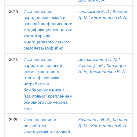
2019
Исследование
Герасимов Р. А.
;
Козлов
аэродинамической и
Д. М.
;
Клементьев В. А.
весовой эффективности
модификации концевых
частей крыла
многоцелевого легкого
самолета-амфибии
2016
Исследование
Богахаватта С. М.
;
вариантов силовой
Козлов Д. М.
;
Хивинцев
схемы хвостового
А. В.
;
Клементьев В. А.
отсека фюзеляжа
истребителя-
бомбардировщика с
"мачтовым" креплением
основного лонжерона
киля
2020
Исследование и
Казанцева Н. А.
;
Козлов
разработка
Д. М.
;
Клементьев В. А.
конструктивно-силовой