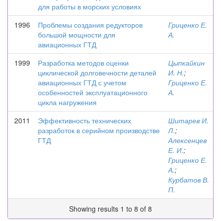
для работы в морских условиях
1996
Проблемы создания редукторов
Гриценко Е.
большой мощности для
А.
авиационных ГТД
1999
Разработка методов оценки
Цыпкайкин
циклической долговечности деталей
И. Н.
;
авиационных ГТД с учетом
Гриценко Е.
особенностей эксплуатационного
А.
цикла нагружения
2011
Эффективность технических
Шитарев И.
разработок в серийном производстве
Л.
;
ГТД
Алексенцев
Е. И.
;
Гриценко Е.
А.
;
Курбатов В.
П.
Showing results 1 to 8 of 8