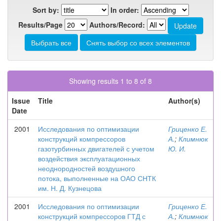
Sort by:
In order:
Results/Page
Authors/Record:
Showing results 1 to 8 of 8
Issue
Title
Author(s)
Date
2001
Исследования по оптимизации
Гриценко Е.
конструкций компрессоров
А.
;
Климнюк
газотурбинных двигателей с учетом
Ю. И.
воздействия эксплуатационных
неоднородностей воздушного
потока, выполненные на ОАО СНТК
им. Н. Д. Кузнецова
2001
Исследования по оптимизации
Гриценко Е.
конструкций компрессоров ГТД с
А.
;
Климнюк