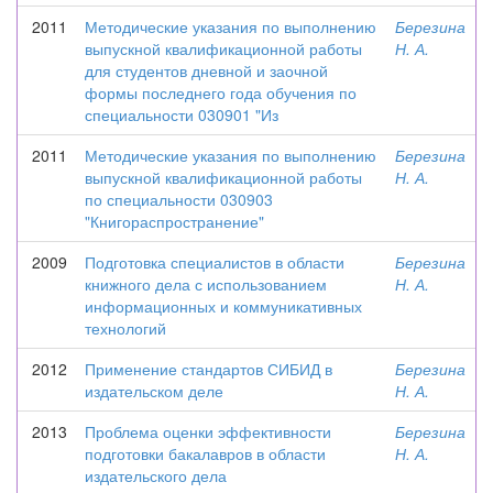
2011
Методические указания по выполнению
Березина
выпускной квалификационной работы
Н. А.
для студентов дневной и заочной
формы последнего года обучения по
специальности 030901 "Из
2011
Методические указания по выполнению
Березина
выпускной квалификационной работы
Н. А.
по специальности 030903
"Книгораспространение"
2009
Подготовка специалистов в области
Березина
книжного дела с использованием
Н. А.
информационных и коммуникативных
технологий
2012
Применение стандартов СИБИД в
Березина
издательском деле
Н. А.
2013
Проблема оценки эффективности
Березина
подготовки бакалавров в области
Н. А.
издательского дела