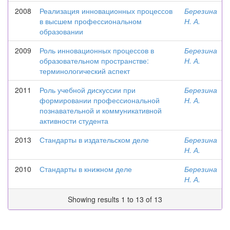
2008
Реализация инновационных процессов
Березина
в высшем профессиональном
Н. А.
образовании
2009
Роль инновационных процессов в
Березина
образовательном пространстве:
Н. А.
терминологический аспект
2011
Роль учебной дискуссии при
Березина
формировании профессиональной
Н. А.
познавательной и коммуникативной
активности студента
2013
Стандарты в издательском деле
Березина
Н. А.
2010
Стандарты в книжном деле
Березина
Н. А.
Showing results 1 to 13 of 13