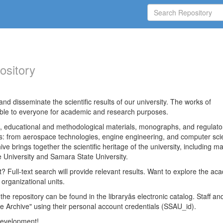
ository
nd disseminate the scientific results of our university. The works of
able to everyone for academic and research purposes.
es, educational and methodological materials, monographs, and regulato
ds: from aerospace technologies, engine engineering, and computer sci
ve brings together the scientific heritage of the university, including ma
 University and Samara State University.
ct? Full-text search will provide relevant results. Want to explore the ac
 organizational units.
 the repository can be found in the libraryâs electronic catalog. Staff an
e Archive" using their personal account credentials (SSAU_id).
 development!