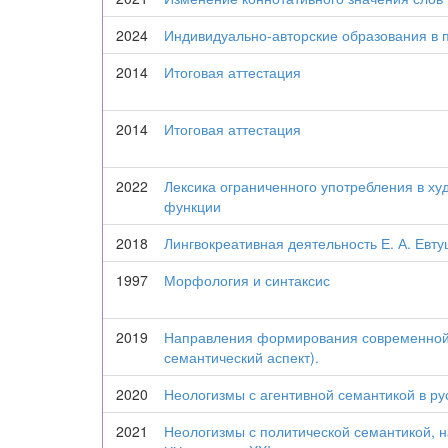
2024
Индивидуально-авторские образования в 
2014
Итоговая аттестация
2014
Итоговая аттестация
2022
Лексика ограниченного употребления в ху
функции
2018
Лингвокреативная деятельность Е. А. Евт
1997
Морфология и синтаксис
2019
Направления формирования современной 
семантический аспект).
2020
Неологизмы с агентивной семантикой в рус
2021
Неологизмы с политической семантикой, н