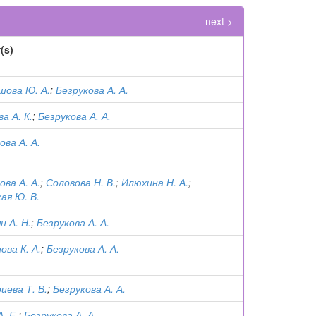
next >
(s)
шова Ю. А.
;
Безрукова А. А.
а А. К.
;
Безрукова А. А.
ова А. А.
ова А. А.
;
Соловова Н. В.
;
Илюхина Н. А.
;
ая Ю. В.
н А. Н.
;
Безрукова А. А.
ова К. А.
;
Безрукова А. А.
ева Т. В.
;
Безрукова А. А.
. Е.
;
Безрукова А. А.