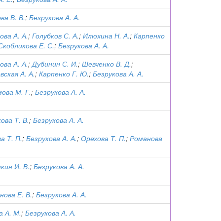
ва В. В.
;
Безрукова А. А.
ова А. А.
;
Голубков С. А.
;
Илюхина Н. А.
;
Карпенко
Скобликова Е. С.
;
Безрукова А. А.
ова А. А.
;
Дубинин С. И.
;
Шевченко В. Д.
;
вская А. А.
;
Карпенко Г. Ю.
;
Безрукова А. А.
ова М. Г.
;
Безрукова А. А.
ова Т. В.
;
Безрукова А. А.
а Т. П.
;
Безрукова А. А.
;
Орехова Т. П.
;
Романова
ин И. В.
;
Безрукова А. А.
ова Е. В.
;
Безрукова А. А.
 А. М.
;
Безрукова А. А.