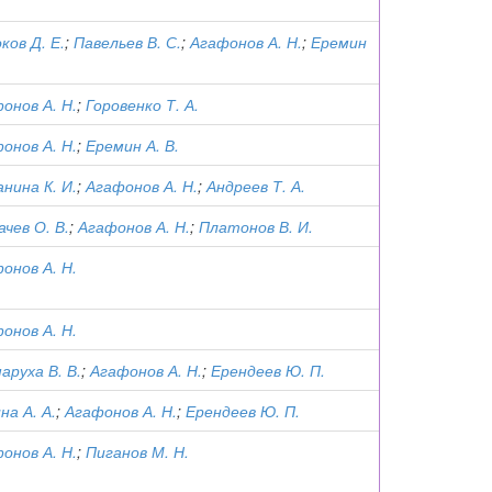
ков Д. Е.
;
Павельев В. С.
;
Агафонов А. Н.
;
Еремин
онов А. Н.
;
Горовенко Т. А.
онов А. Н.
;
Еремин А. В.
нина К. И.
;
Агафонов А. Н.
;
Андреев Т. А.
ачев О. В.
;
Агафонов А. Н.
;
Платонов В. И.
онов А. Н.
онов А. Н.
аруха В. В.
;
Агафонов А. Н.
;
Ерендеев Ю. П.
на А. А.
;
Агафонов А. Н.
;
Ерендеев Ю. П.
онов А. Н.
;
Пиганов М. Н.