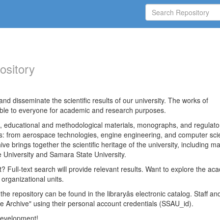
ository
nd disseminate the scientific results of our university. The works of
able to everyone for academic and research purposes.
es, educational and methodological materials, monographs, and regulato
ds: from aerospace technologies, engine engineering, and computer sci
ve brings together the scientific heritage of the university, including ma
 University and Samara State University.
ct? Full-text search will provide relevant results. Want to explore the ac
 organizational units.
 the repository can be found in the libraryâs electronic catalog. Staff an
e Archive" using their personal account credentials (SSAU_id).
 development!