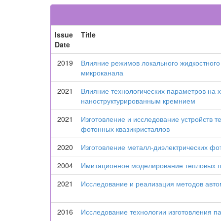
Issue
Title
Date
2019
Влияние режимов локального жидкостного
микроканала
2021
Влияние технологических параметров на х
наноструктурированным кремнием
2021
Изготовление и исследование устройств т
фотонных квазикристаллов
2020
Изготовление металл-диэлектрических фот
2004
Имитационное моделирование тепловых 
2021
Исследование и реализация методов авт
2016
Исследование технологии изготовления п