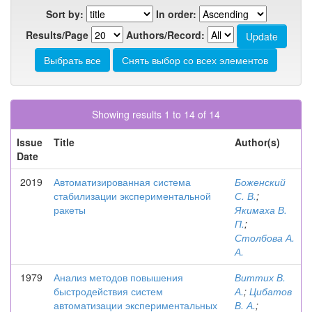
Sort by:
In order:
Results/Page
Authors/Record:
Showing results 1 to 14 of 14
Issue
Title
Author(s)
Date
2019
Автоматизированная система
Боженский
стабилизации экспериментальной
С. В.
;
ракеты
Якимаха В.
П.
;
Столбова А.
А.
1979
Анализ методов повышения
Виттих В.
быстродействия систем
А.
;
Цибатов
автоматизации экспериментальных
В. А.
;