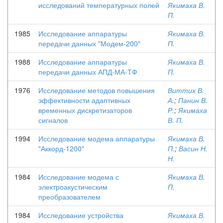
исследований температурных полей
Якимаха В.
П.
1985
Исследование аппаратуры
Якимаха В.
передачи данных "Модем-200"
П.
1988
Исследование аппаратуры
Якимаха В.
передачи данных АПД-МА-ТФ
П.
1976
Исследование методов повышения
Виттих В.
эффективности адаптивных
А.
;
Панин В.
временных дискретизаторов
Р.
;
Якимаха
сигналов
В. П.
1994
Исследование модема аппаратуры
Якимаха В.
"Аккорд-1200"
П.
;
Васин Н.
Н.
1984
Исследование модема с
Якимаха В.
электроакустическим
П.
преобразователем
1984
Исследование устройства
Якимаха В.