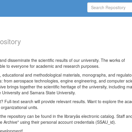
ository
nd disseminate the scientific results of our university. The works of
able to everyone for academic and research purposes.
es, educational and methodological materials, monographs, and regulato
ds: from aerospace technologies, engine engineering, and computer sci
ve brings together the scientific heritage of the university, including ma
 University and Samara State University.
ct? Full-text search will provide relevant results. Want to explore the ac
 organizational units.
 the repository can be found in the libraryâs electronic catalog. Staff an
e Archive" using their personal account credentials (SSAU_id).
 development!