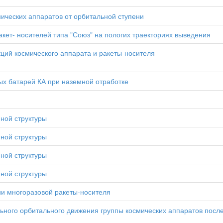
ических аппаратов от орбитальной ступени
кет- носителей типа "Союз" на пологих траекториях выведения
кций космического аппарата и ракеты-носителя
х батарей КА при наземной отработке
ной структуры
ной структуры
ной структуры
ной структуры
и многоразовой ракеты-носителя
ьного орбитального движения группы космических аппаратов посл