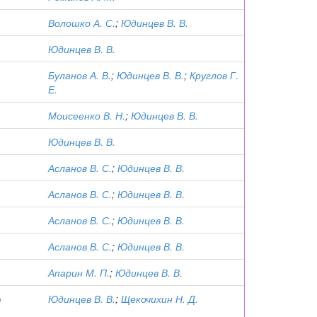
Волошко А. С.
;
Юдинцев В. В.
Юдинцев В. В.
Буланов А. В.
;
Юдинцев В. В.
;
Круглов Г.
Е.
Моисеенко В. Н.
;
Юдинцев В. В.
Юдинцев В. В.
Асланов В. С.
;
Юдинцев В. В.
Асланов В. С.
;
Юдинцев В. В.
Асланов В. С.
;
Юдинцев В. В.
Асланов В. С.
;
Юдинцев В. В.
Апарин М. П.
;
Юдинцев В. В.
е
Юдинцев В. В.
;
Щекочихин Н. Д.