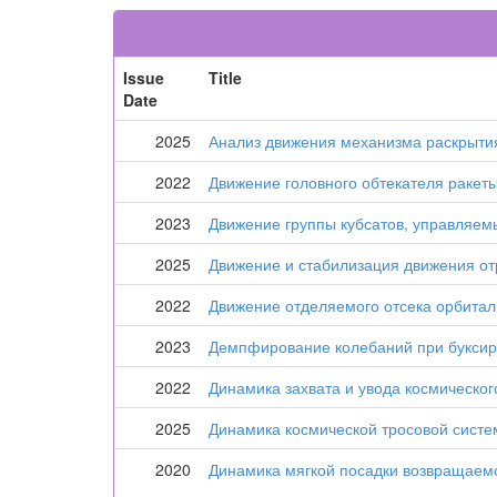
Issue
Title
Date
2025
Анализ движения механизма раскрытия
2022
Движение головного обтекателя ракет
2023
Движение группы кубсатов, управляе
2025
Движение и стабилизация движения от
2022
Движение отделяемого отсека орбитал
2023
Демпфирование колебаний при буксиро
2022
Динамика захвата и увода космическо
2025
Динамика космической тросовой систе
2020
Динамика мягкой посадки возвращаемо