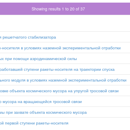
Showing results 1 to 20 of 37
 решетчатого стабилизатора
ы-носителя в условиях наземной экспериментальной отработки
мых при помощи аэродинамической силы
работавшей ступени ракеты-носителя на траектории спуска
ьного модуля в условиях наземной экспериментальной отработки
вке объекта космического мусора на упругой тросовой связи
го мусора на вращающейся тросовой связи
мы при захвате объекта космического мусора
й первой ступени ракеты-носителя