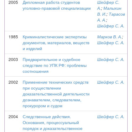
2005
Дипломная работа студентов
Шейфер С.
уголовно-правовой специализации
А.
;
Малыхин
В. И.
;
Тарасов
А. А.
;
Шейфер С. А.
1985
Криминалистические экспертизы
Марков В. А.
;
документов, материалов, веществ
Шейфер С. А.
и изделий
2003
Предварительное и судебное
Шейфер С. А.
следствие по УПК РФ: проблемы
соотношения
2002
Применение технических средств
Шейфер С. А.
при осуществлении
доказательственной деятельности
дознавателем, следователем,
прокурором и судом
2004
Следственные действия.
Шейфер С. А.
Основания, процессуальный
порядок и доказательственное