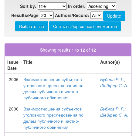
Sort by:
In order:
Results/Page
Authors/Record:
Showing results 1 to 12 of 12
Issue
Title
Author(s)
Date
2006
Взаимоотношения субъектов
Бубнов Р. Г.
;
уголовного преследования по
Шейфер С. А.
делам публичного и частно-
публичного обвинения
2006
Взаимоотношения субъектов
Бубнов Р. Г.
;
уголовного преследования по
Шейфер С. А.
делам публичного и частно-
публичного обвинения