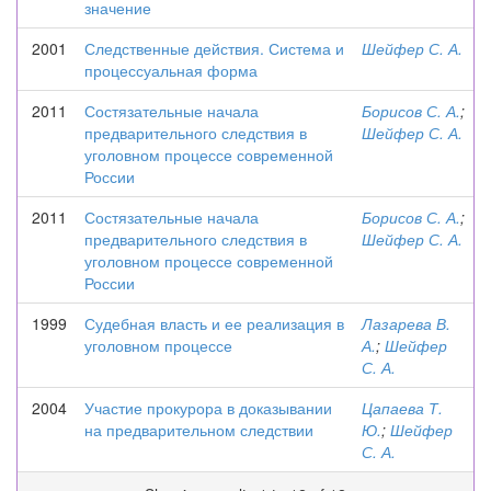
значение
2001
Следственные действия. Система и
Шейфер С. А.
процессуальная форма
2011
Состязательные начала
Борисов С. А.
;
предварительного следствия в
Шейфер С. А.
уголовном процессе современной
России
2011
Состязательные начала
Борисов С. А.
;
предварительного следствия в
Шейфер С. А.
уголовном процессе современной
России
1999
Судебная власть и ее реализация в
Лазарева В.
уголовном процессе
А.
;
Шейфер
С. А.
2004
Участие прокурора в доказывании
Цапаева Т.
на предварительном следствии
Ю.
;
Шейфер
С. А.