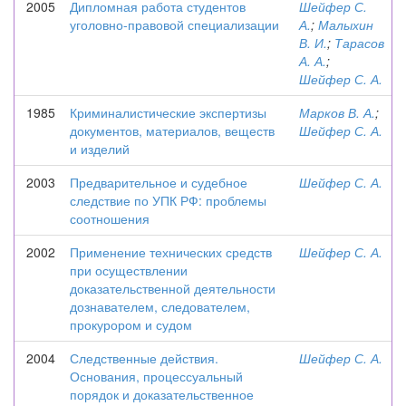
2005
Дипломная работа студентов
Шейфер С.
уголовно-правовой специализации
А.
;
Малыхин
В. И.
;
Тарасов
А. А.
;
Шейфер С. А.
1985
Криминалистические экспертизы
Марков В. А.
;
документов, материалов, веществ
Шейфер С. А.
и изделий
2003
Предварительное и судебное
Шейфер С. А.
следствие по УПК РФ: проблемы
соотношения
2002
Применение технических средств
Шейфер С. А.
при осуществлении
доказательственной деятельности
дознавателем, следователем,
прокурором и судом
2004
Следственные действия.
Шейфер С. А.
Основания, процессуальный
порядок и доказательственное