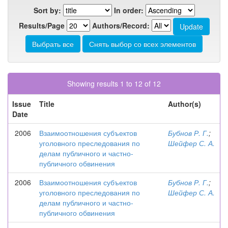
Sort by:
In order:
Results/Page
Authors/Record:
Showing results 1 to 12 of 12
Issue
Title
Author(s)
Date
2006
Взаимоотношения субъектов
Бубнов Р. Г.
;
уголовного преследования по
Шейфер С. А.
делам публичного и частно-
публичного обвинения
2006
Взаимоотношения субъектов
Бубнов Р. Г.
;
уголовного преследования по
Шейфер С. А.
делам публичного и частно-
публичного обвинения