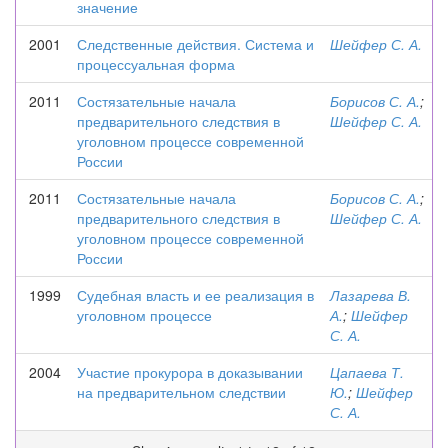
значение
2001
Следственные действия. Система и
Шейфер С. А.
процессуальная форма
2011
Состязательные начала
Борисов С. А.
;
предварительного следствия в
Шейфер С. А.
уголовном процессе современной
России
2011
Состязательные начала
Борисов С. А.
;
предварительного следствия в
Шейфер С. А.
уголовном процессе современной
России
1999
Судебная власть и ее реализация в
Лазарева В.
уголовном процессе
А.
;
Шейфер
С. А.
2004
Участие прокурора в доказывании
Цапаева Т.
на предварительном следствии
Ю.
;
Шейфер
С. А.