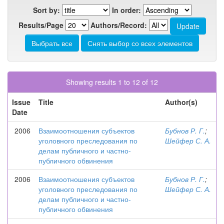
Sort by:
In order:
Results/Page
Authors/Record:
Showing results 1 to 12 of 12
Issue
Title
Author(s)
Date
2006
Взаимоотношения субъектов
Бубнов Р. Г.
;
уголовного преследования по
Шейфер С. А.
делам публичного и частно-
публичного обвинения
2006
Взаимоотношения субъектов
Бубнов Р. Г.
;
уголовного преследования по
Шейфер С. А.
делам публичного и частно-
публичного обвинения