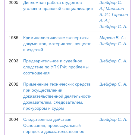
2005
Дипломная работа студентов
Шейфер С.
уголовно-правовой специализации
А.
;
Малыхин
В. И.
;
Тарасов
А. А.
;
Шейфер С. А.
1985
Криминалистические экспертизы
Марков В. А.
;
документов, материалов, веществ
Шейфер С. А.
и изделий
2003
Предварительное и судебное
Шейфер С. А.
следствие по УПК РФ: проблемы
соотношения
2002
Применение технических средств
Шейфер С. А.
при осуществлении
доказательственной деятельности
дознавателем, следователем,
прокурором и судом
2004
Следственные действия.
Шейфер С. А.
Основания, процессуальный
порядок и доказательственное