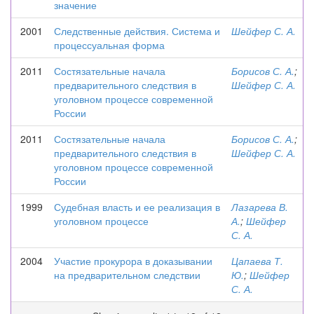
значение
2001
Следственные действия. Система и
Шейфер С. А.
процессуальная форма
2011
Состязательные начала
Борисов С. А.
;
предварительного следствия в
Шейфер С. А.
уголовном процессе современной
России
2011
Состязательные начала
Борисов С. А.
;
предварительного следствия в
Шейфер С. А.
уголовном процессе современной
России
1999
Судебная власть и ее реализация в
Лазарева В.
уголовном процессе
А.
;
Шейфер
С. А.
2004
Участие прокурора в доказывании
Цапаева Т.
на предварительном следствии
Ю.
;
Шейфер
С. А.