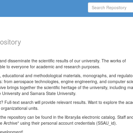
ository
nd disseminate the scientific results of our university. The works of
able to everyone for academic and research purposes.
es, educational and methodological materials, monographs, and regulato
ds: from aerospace technologies, engine engineering, and computer sci
ve brings together the scientific heritage of the university, including ma
 University and Samara State University.
ct? Full-text search will provide relevant results. Want to explore the ac
 organizational units.
 the repository can be found in the libraryâs electronic catalog. Staff an
e Archive" using their personal account credentials (SSAU_id).
 development!