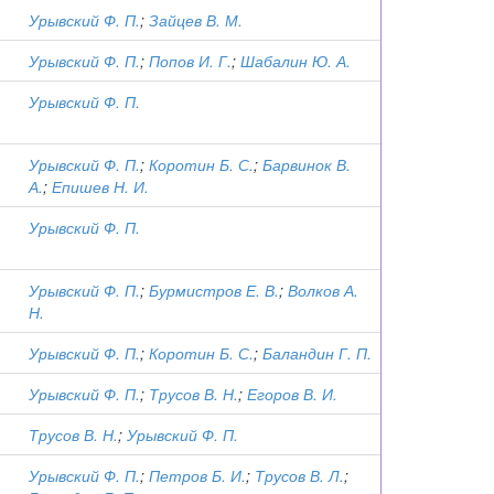
Урывский Ф. П.
;
Зайцев В. М.
Урывский Ф. П.
;
Попов И. Г.
;
Шабалин Ю. А.
я
Урывский Ф. П.
Урывский Ф. П.
;
Коротин Б. С.
;
Барвинок В.
А.
;
Епишев Н. И.
Урывский Ф. П.
Урывский Ф. П.
;
Бурмистров Е. В.
;
Волков А.
Н.
Урывский Ф. П.
;
Коротин Б. С.
;
Баландин Г. П.
Урывский Ф. П.
;
Трусов В. Н.
;
Егоров В. И.
Трусов В. Н.
;
Урывский Ф. П.
Урывский Ф. П.
;
Петров Б. И.
;
Трусов В. Л.
;