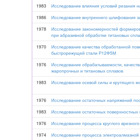
1983
Исследование влияния условий резания на
1986
Исследование внутреннего шлифования з
1978
Исследование закономерностей формирова
при абразивной обработке титановых спла
1970
Исследование качества обработанной пов
быстрорежущей стали Р12Ф5М
1976
Исследование обрабатываемости, качеств
жаропрочных и титановых сплавов
1983
Исследование осевой силы и крутящего м
1976
Исследование остаточных напряжений по
1983
Исследование остаточных поверхностных
1976
Исследование процесса круглого врезно
1974
Исследование процесса электроалмазной