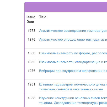
Issue
Title
Date
1973
Аналитическое исследование температурно
1976
Аналитическое определение температур 
1983
Взаимозаменяемость по форме, располож
1982
Взаимозаменяемость, стандартизация и ко
1976
Вибрации при внутреннем шлифовании и 
1981
Влияние параметров термического цикла 
титановых сплавов и закаленных сталей
1983
Изучение конструкции основных типов ток
точении. Исследование температуры реза