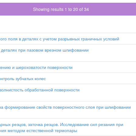
Showing results 1 to 20 of 34
го поля в деталях с учетом разрывных граничных условий
в деталях при пазовом врезном шлифовании
ению и шероховатости поверхности
нтроль зубчатых колес
волнистость обработанной поверхности
на формирование свойств поверхностного слоя при шлифовании
арных резцов, заточка резцов. Исследование сил резания при
ния методом естественной термопары