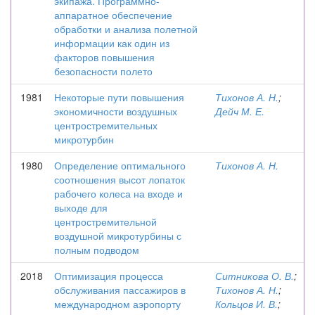
экипажа. Программно-
аппаратное обеспечение
обработки и анализа полетной
информации как один из
факторов повышения
безопасности полето
1981
Некоторые пути повышения
Тихонов А. Н.
;
экономичности воздушных
Дейч М. Е.
центростремительных
микротурбин
1980
Определение оптимального
Тихонов А. Н.
соотношения высот лопаток
рабочего колеса на входе и
выходе для
центростремительной
воздушной микротурбины с
полным подводом
2018
Оптимизация процесса
Ситникова О. В.
;
обслуживания пассажиров в
Тихонов А. Н.
;
международном аэропорту
Кольцов И. В.
;