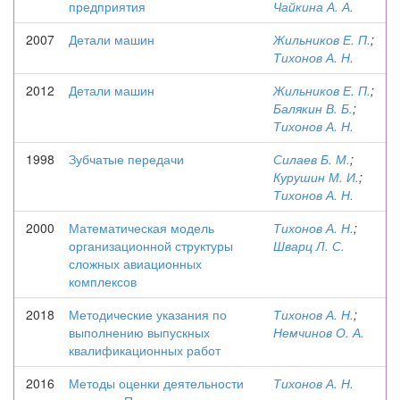
предприятия
Чайкина А. А.
2007
Детали машин
Жильников Е. П.
;
Тихонов А. Н.
2012
Детали машин
Жильников Е. П.
;
Балякин В. Б.
;
Тихонов А. Н.
1998
Зубчатые передачи
Силаев Б. М.
;
Курушин М. И.
;
Тихонов А. Н.
2000
Математическая модель
Тихонов А. Н.
;
организационной структуры
Шварц Л. С.
сложных авиационных
комплексов
2018
Методические указания по
Тихонов А. Н.
;
выполнению выпускных
Немчинов О. А.
квалификационных работ
2016
Методы оценки деятельности
Тихонов А. Н.