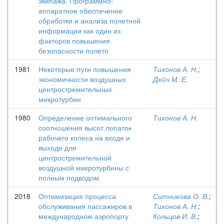
экипажа. Программно-
аппаратное обеспечение
обработки и анализа полетной
информации как один из
факторов повышения
безопасности полето
1981
Некоторые пути повышения
Тихонов А. Н.
;
экономичности воздушных
Дейч М. Е.
центростремительных
микротурбин
1980
Определение оптимального
Тихонов А. Н.
соотношения высот лопаток
рабочего колеса на входе и
выходе для
центростремительной
воздушной микротурбины с
полным подводом
2018
Оптимизация процесса
Ситникова О. В.
;
обслуживания пассажиров в
Тихонов А. Н.
;
международном аэропорту
Кольцов И. В.
;