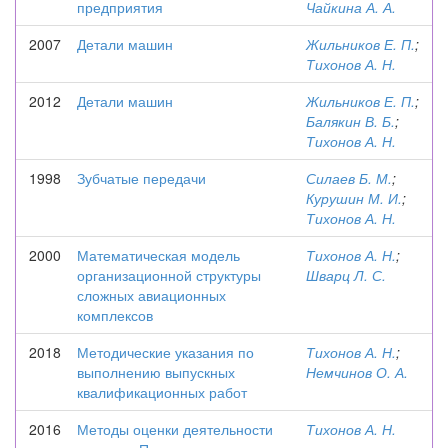
предприятия
Чайкина А. А.
2007
Детали машин
Жильников Е. П.
;
Тихонов А. Н.
2012
Детали машин
Жильников Е. П.
;
Балякин В. Б.
;
Тихонов А. Н.
1998
Зубчатые передачи
Силаев Б. М.
;
Курушин М. И.
;
Тихонов А. Н.
2000
Математическая модель
Тихонов А. Н.
;
организационной структуры
Шварц Л. С.
сложных авиационных
комплексов
2018
Методические указания по
Тихонов А. Н.
;
выполнению выпускных
Немчинов О. А.
квалификационных работ
2016
Методы оценки деятельности
Тихонов А. Н.