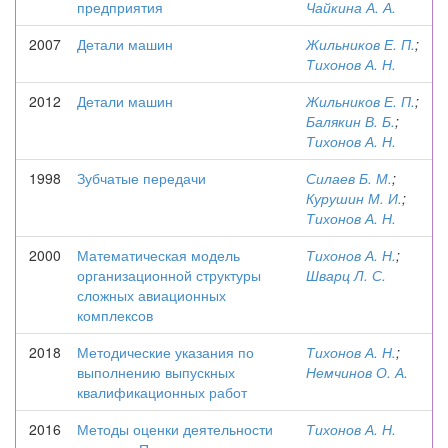
предприятия
Чайкина А. А.
2007
Детали машин
Жильников Е. П.
;
Тихонов А. Н.
2012
Детали машин
Жильников Е. П.
;
Балякин В. Б.
;
Тихонов А. Н.
1998
Зубчатые передачи
Силаев Б. М.
;
Курушин М. И.
;
Тихонов А. Н.
2000
Математическая модель
Тихонов А. Н.
;
организационной структуры
Шварц Л. С.
сложных авиационных
комплексов
2018
Методические указания по
Тихонов А. Н.
;
выполнению выпускных
Немчинов О. А.
квалификационных работ
2016
Методы оценки деятельности
Тихонов А. Н.