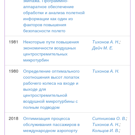
экипажа. Программно-
аппаратное обеспечение
обработки и анализа полетной
информации как один из
факторов повышения
безопасности полето
1981
Некоторые пути повышения
Тихонов А. Н.
;
экономичности воздушных
Дейч М. Е.
центростремительных
микротурбин
1980
Определение оптимального
Тихонов А. Н.
соотношения высот лопаток
рабочего колеса на входе и
выходе для
центростремительной
воздушной микротурбины с
полным подводом
2018
Оптимизация процесса
Ситникова О. В.
;
обслуживания пассажиров в
Тихонов А. Н.
;
международном аэропорту
Кольцов И. В.
;