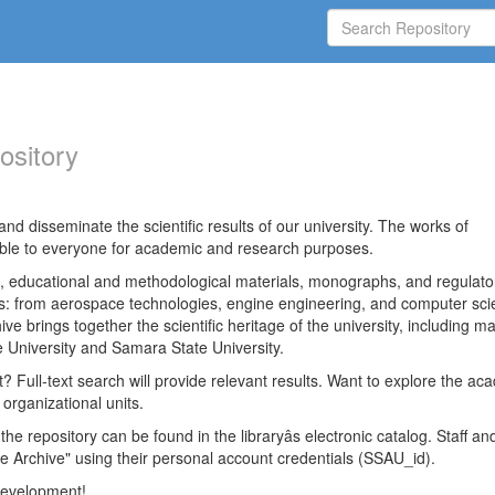
ository
nd disseminate the scientific results of our university. The works of
able to everyone for academic and research purposes.
es, educational and methodological materials, monographs, and regulato
ds: from aerospace technologies, engine engineering, and computer sci
ve brings together the scientific heritage of the university, including ma
 University and Samara State University.
ct? Full-text search will provide relevant results. Want to explore the ac
 organizational units.
 the repository can be found in the libraryâs electronic catalog. Staff an
e Archive" using their personal account credentials (SSAU_id).
 development!