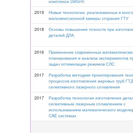
комплексе Deform
2019
Новые технологии, реализованные в конст
малоэмиссионной камеры сгорания ГТУ
2018
Основы повышения точности при изготовл
деталей ДЛА
2016
Применение современных математически
планирования и анализа экспериментов 
задач оптимизации режимов СЛС
2017
Разработка методики проектирования тех
процессов изготовления жаровых труб ГТ
селективного лазерного сплавления
2017
Разработка технологии изготовления дета
селективным лазерным сплавлением с
использованием математического модели
CAE системах