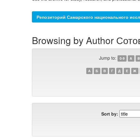
Репозиторий Самарского национального иссл
Browsing by Author Сотов
Jump to:
0-9
A
B
А
Б
В
Г
Д
Е
Ж
Sort by: