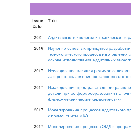
Issue
Title
Date
2021
Аддитивные технологии и техническая ке
2016
Изучение основных принципов разработки
технологического процесса изготовления з
основе использования аддитивных технол
2017
Исследование влияния режимов селектив
лазерного сплавления на качество заготов
2017
Исследование пространственного распол
детали при ее формообразовании на точн
физико-механические характеристики
2017
Моделирование процессов аддитивного п
с применением МКЭ
2017
Моделирование процессов ОМД в програ