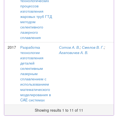
технологических
процессов
изготовления
жаровых труб ГТД
методом
селективного
лазерного
сплавления
2017
Разработка
Сотов А. В.
;
Смелов В. Г.
;
технологии
Агаповичев А. В.
изготовления
деталей
селективным
лазерным
сплавлением с
использованием
математического
моделирования в
CAE системах
Showing results 1 to 11 of 11