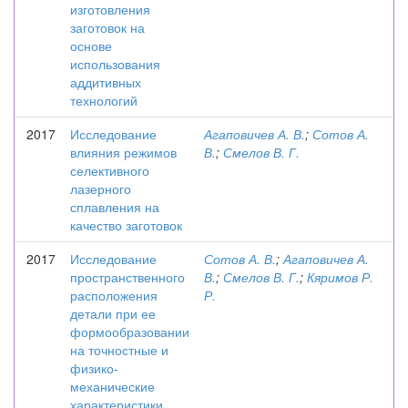
изготовления
заготовок на
основе
использования
аддитивных
технологий
2017
Исследование
Агаповичев А. В.
;
Сотов А.
влияния режимов
В.
;
Смелов В. Г.
селективного
лазерного
сплавления на
качество заготовок
2017
Исследование
Сотов А. В.
;
Агаповичев А.
пространственного
В.
;
Смелов В. Г.
;
Кяримов Р.
расположения
Р.
детали при ее
формообразовании
на точностные и
физико-
механические
характеристики