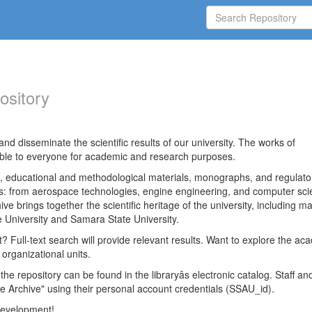
ository
nd disseminate the scientific results of our university. The works of
able to everyone for academic and research purposes.
es, educational and methodological materials, monographs, and regulato
ds: from aerospace technologies, engine engineering, and computer sci
ve brings together the scientific heritage of the university, including ma
 University and Samara State University.
ct? Full-text search will provide relevant results. Want to explore the ac
 organizational units.
 the repository can be found in the libraryâs electronic catalog. Staff an
e Archive" using their personal account credentials (SSAU_id).
 development!