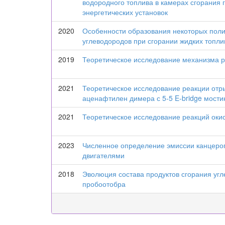
водородного топлива в камерах сгорания 
энергетических установок
2020
Особенности образования некоторых поли
углеводородов при сгорании жидких топли
2019
Теоретическое исследование механизма 
2021
Теоретическое исследование реакции отр
аценафтилен димера с 5-5 E-bridge мости
2021
Теоретическое исследование реакций оки
2023
Численное определение эмиссии канцеро
двигателями
2018
Эволюция состава продуктов сгорания угл
пробоотобра