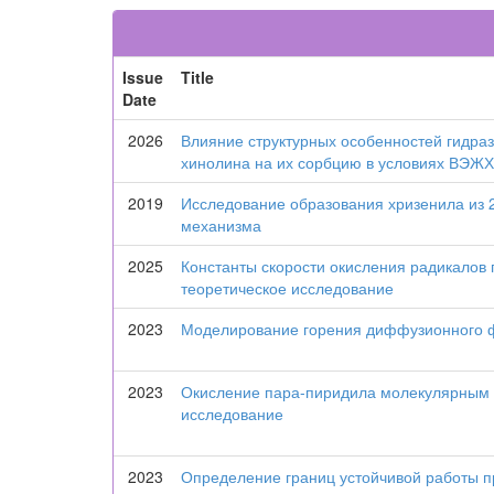
Issue
Title
Date
2026
Влияние структурных особенностей гидра
хинолина на их сорбцию в условиях ВЭЖХ
2019
Исследование образования хризенила из
механизма
2025
Константы скорости окисления радикалов
теоретическое исследование
2023
Моделирование горения диффузионного ф
2023
Окисление пара-пиридила молекулярным 
исследование
2023
Определение границ устойчивой работы п