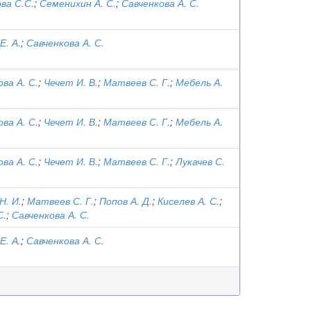
ва С.С.
;
Семенихин А. С.
;
Савченкова А. С.
Е. А.
;
Савченкова А. С.
ва А. С.
;
Чечет И. В.
;
Матвеев С. Г.
;
Мебель А.
ва А. С.
;
Чечет И. В.
;
Матвеев С. Г.
;
Мебель А.
ва А. С.
;
Чечет И. В.
;
Матвеев С. Г.
;
Лукачев С.
Н. И.
;
Матвеев С. Г.
;
Попов А. Д.
;
Киселев А. С.
;
С.
;
Савченкова А. С.
Е. А.
;
Савченкова А. С.