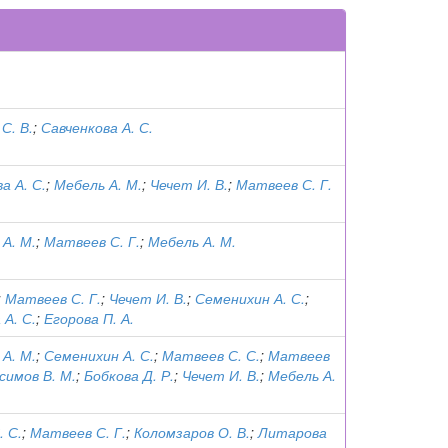
С. В.
;
Савченкова А. С.
а А. С.
;
Мебель А. М.
;
Чечет И. В.
;
Матвеев С. Г.
 А. М.
;
Матвеев С. Г.
;
Мебель А. М.
;
Матвеев С. Г.
;
Чечет И. В.
;
Семенихин А. С.
;
 А. С.
;
Егорова П. А.
 А. М.
;
Семенихин А. С.
;
Матвеев С. С.
;
Матвеев
симов В. М.
;
Бобкова Д. Р.
;
Чечет И. В.
;
Мебель А.
 С.
;
Матвеев С. Г.
;
Коломзаров О. В.
;
Литарова