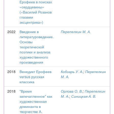
Ерофеев в поисках
«сердцевины»
(«Василий Розанов
глазами
эксцентрика»)
2022
Введение в
Перепелкин М. А.
литературоведение.
Основы
теоретической
поэтики и анализа
художественного
произведения
2018
Венедикт Ерофеев
Кобзарь У. А.
;
Перепелкин
vеrsus русская
М. А.
классика
2018
"Время
Орлова О. В.
;
Перепелкин
запечатленное" как
М. А.
;
Синицкая А. В.
художественная
доминанта в
творчестве А.