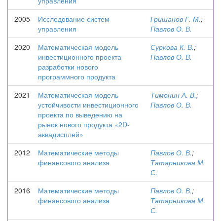
управления
2005
Исследование систем
Гришанов Г. М.
;
управления
Павлов О. В.
2020
Математическая модель
Суркова К. В.
;
инвестиционного проекта
Павлов О. В.
разработки нового
программного продукта
2021
Математическая модель
Тимонин А. В.
;
устойчивости инвестиционного
Павлов О. В.
проекта по выведению на
рынок нового продукта «2D-
аквадисплей»
2012
Математические методы
Павлов О. В.
;
финансового анализа
Татарникова М.
С.
2016
Математические методы
Павлов О. В.
;
финансового анализа
Татарникова М.
С.