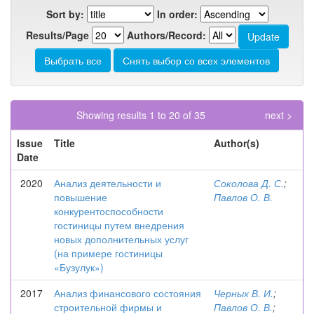
Sort by:
In order:
Results/Page
Authors/Record:
Showing results 1 to 20 of 35
next >
Issue
Title
Author(s)
Date
2020
Анализ деятельности и
Соколова Д. С.
;
повышение
Павлов О. В.
конкурентоспособности
гостиницы путем внедрения
новых дополнительных услуг
(на примере гостиницы
«Бузулук»)
2017
Анализ финансового состояния
Черных В. И.
;
строительной фирмы и
Павлов О. В.
;