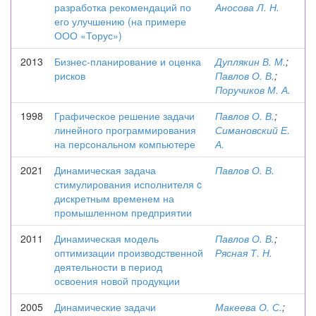
разработка рекомендаций по
Аносова Л. Н.
его улучшению (на примере
ООО «Торус»)
2013
Бизнес-планирование и оценка
Дуплякин В. М.
;
рисков
Павлов О. В.
;
Поручиков М. А.
1998
Графическое решение задачи
Павлов О. В.
;
линейного программирования
Симановский Е.
на персональном компьютере
А.
2021
Динамическая задача
Павлов О. В.
стимулирования исполнителя c
дискретным временем на
промышленном предприятии
2011
Динамическая модель
Павлов О. В.
;
оптимизации производственной
Рясная Т. Н.
деятельности в период
освоения новой продукции
2005
Динамические задачи
Макеева О. С.
;