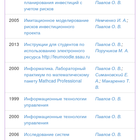
планирования инвестиций с
Павлов О. В.
учетом рисков
2005
Имитационное моделирование
Немченко И. А.
;
рисков инвестиционного
Павлов О. В.
проекта
2013
Инструкции для студентов по
Павлов О. В.
;
использованию электронного
Поручиков М. А.
ресурса http://feumoodle.ssau.ru
2000
Информатика. Лабораторный
Павлов О. В.
;
практикум по математическому
Симановский Е.
пакету Mathcad Professional
А.
;
Макаренко Т.
В.
1999
Информационные технологии
Павлов О. В.
управления
2000
Информационные технологии
Павлов О. В.
управления
2006
Исследование систем
Павлов О. В.