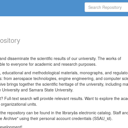
ository
nd disseminate the scientific results of our university. The works of
able to everyone for academic and research purposes.
es, educational and methodological materials, monographs, and regulato
ds: from aerospace technologies, engine engineering, and computer sci
ve brings together the scientific heritage of the university, including ma
 University and Samara State University.
ct? Full-text search will provide relevant results. Want to explore the ac
 organizational units.
 the repository can be found in the libraryâs electronic catalog. Staff an
e Archive" using their personal account credentials (SSAU_id).
 development!