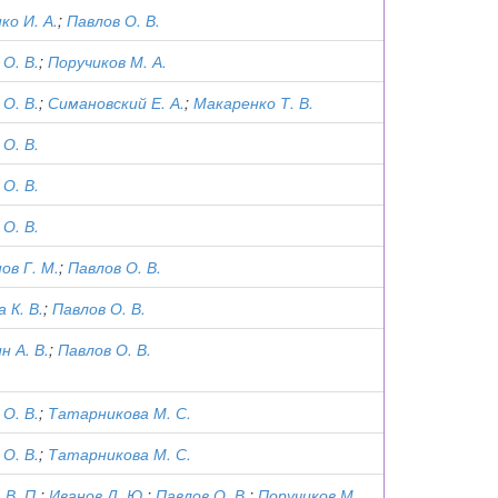
ко И. А.
;
Павлов О. В.
О. В.
;
Поручиков М. А.
О. В.
;
Симановский Е. А.
;
Макаренко Т. В.
О. В.
О. В.
О. В.
ов Г. М.
;
Павлов О. В.
 К. В.
;
Павлов О. В.
н А. В.
;
Павлов О. В.
О. В.
;
Татарникова М. С.
О. В.
;
Татарникова М. С.
 В. П.
;
Иванов Д. Ю.
;
Павлов О. В.
;
Поручиков М.