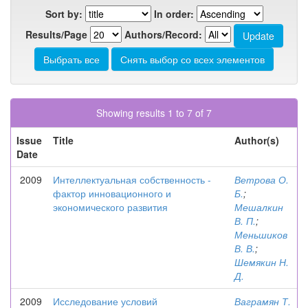
Sort by:
In order:
Results/Page
Authors/Record:
Showing results 1 to 7 of 7
Issue
Title
Author(s)
Date
2009
Интеллектуальная собственность -
Ветрова О.
фактор инновационного и
Б.
;
экономического развития
Мешалкин
В. П.
;
Меньшиков
В. В.
;
Шемякин Н.
Д.
2009
Исследование условий
Ваграмян Т.