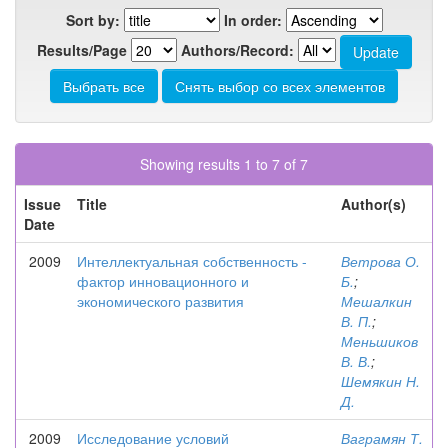
Sort by:
In order:
Results/Page
Authors/Record:
Showing results 1 to 7 of 7
Issue
Title
Author(s)
Date
2009
Интеллектуальная собственность -
Ветрова О.
фактор инновационного и
Б.
;
экономического развития
Мешалкин
В. П.
;
Меньшиков
В. В.
;
Шемякин Н.
Д.
2009
Исследование условий
Ваграмян Т.