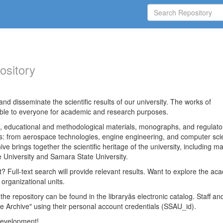
ository
nd disseminate the scientific results of our university. The works of
able to everyone for academic and research purposes.
es, educational and methodological materials, monographs, and regulato
ds: from aerospace technologies, engine engineering, and computer sci
ve brings together the scientific heritage of the university, including ma
 University and Samara State University.
ct? Full-text search will provide relevant results. Want to explore the ac
 organizational units.
 the repository can be found in the libraryâs electronic catalog. Staff an
e Archive" using their personal account credentials (SSAU_id).
 development!