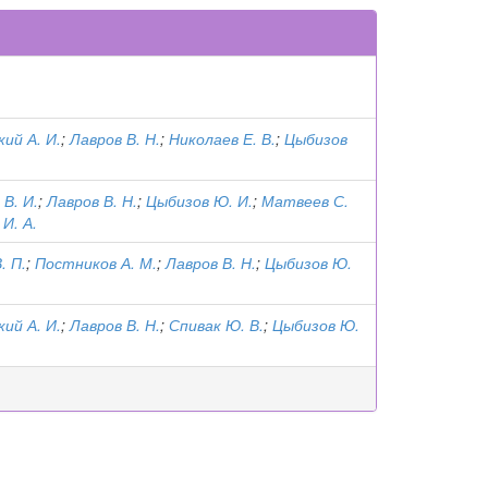
ий А. И.
;
Лавров В. Н.
;
Николаев Е. В.
;
Цыбизов
 В. И.
;
Лавров В. Н.
;
Цыбизов Ю. И.
;
Матвеев С.
И. А.
. П.
;
Постников А. М.
;
Лавров В. Н.
;
Цыбизов Ю.
ий А. И.
;
Лавров В. Н.
;
Спивак Ю. В.
;
Цыбизов Ю.