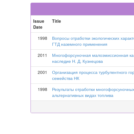
Issue
Title
Date
1998
Вопросы отработки экологических характ
ГТД наземного применения
2011
Многофорсуночная малоэмиссионная кам
наследие Н. Д. Кузнецова
2001
Организация процесса турбулентного го
семейства НК
1998
Результаты отработки многофорсуночны
альтернативных видах топлива