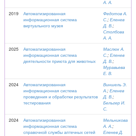
А. А.
2019
Автоматизированная
Федотов А.
информационная система
С.
;
Еленев
виртуального музея
Д. В.
;
Столбова
А. А.
2025
Автоматизированная
Маслюк А.
информационная система
С.
;
Еленев
деятельности приюта для животных
Д. В.
;
Муравьева
Е. В.
2024
Автоматизированная
Виншель Э.
информационная система
А.
;
Еленев
проведения и обработки результатов
Д. В.
;
тестирования
Бельгер И.
С.
2024
Автоматизированная
Мельникова
информационная система
А. А.
;
справочной службы аптечных сетей
Еленев Д.