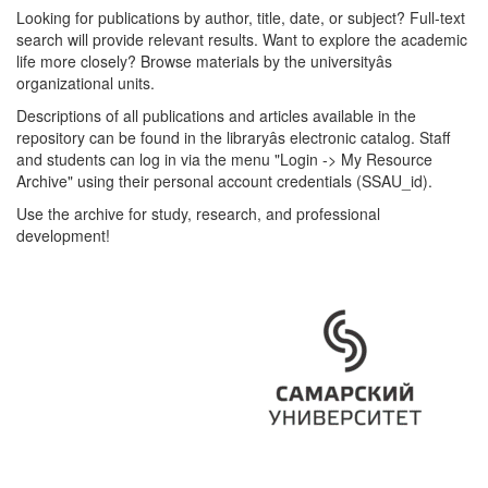
Looking for publications by author, title, date, or subject? Full-text
search will provide relevant results. Want to explore the academic
life more closely? Browse materials by the universityâs
organizational units.
Descriptions of all publications and articles available in the
repository can be found in the libraryâs electronic catalog. Staff
and students can log in via the menu "Login -> My Resource
Archive" using their personal account credentials (SSAU_id).
Use the archive for study, research, and professional
development!