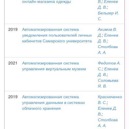
онлайн-магазина одежды
В.
;
Еленев
Д. В.
;
Бельгер И.
С.
2019
Автоматизированная система
Акимов В.
уведомления пользователей личных
Д.
;
Еленев
кабинетов Самарского университета
Д. В.
;
Столбова
А. А.
2021
Автоматизированная система
Федотов А.
управления виртуальным музеем
С.
;
Еленев
Д. В.
;
Соловьева
Я. В.
2019
Автоматизированная система
Краснеченко
управления данными в системах
В. С.
;
облачного хранения
Еленев Д.
В.
;
Столбова
А. А.