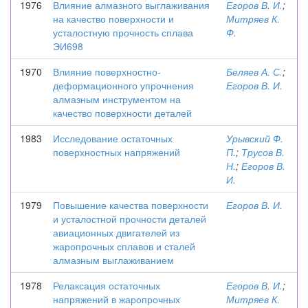
1976
Влияние алмазного выглаживания
Егоров В. И.
;
на качество поверхности и
Митряев К.
усталостную прочность сплава
Ф.
ЭИ698
1970
Влияние поверхностно-
Беляев А. С.
;
деформационного упрочнения
Егоров В. И.
алмазным инструментом на
качество поверхности деталей
1983
Исследование остаточных
Урывский Ф.
поверхностных напряжений
П.
;
Трусов В.
Н.
;
Егоров В.
И.
1979
Повышение качества поверхности
Егоров В. И.
и усталостной прочности деталей
авиационных двигателей из
жаропрочных сплавов и сталей
алмазным выглаживанием
1978
Релаксация остаточных
Егоров В. И.
;
напряжений в жаропрочных
Митряев К.