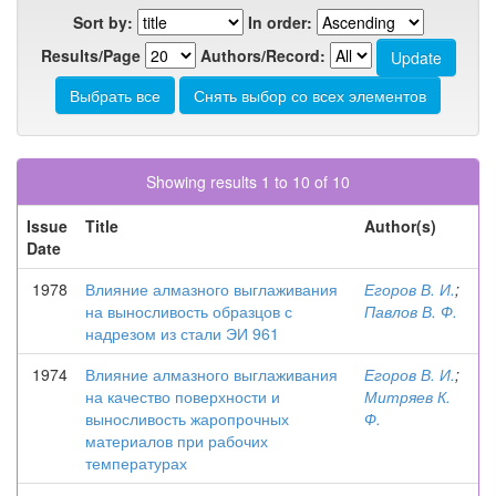
Sort by:
In order:
Results/Page
Authors/Record:
Showing results 1 to 10 of 10
Issue
Title
Author(s)
Date
1978
Влияние алмазного выглаживания
Егоров В. И.
;
на выносливость образцов с
Павлов В. Ф.
надрезом из стали ЭИ 961
1974
Влияние алмазного выглаживания
Егоров В. И.
;
на качество поверхности и
Митряев К.
выносливость жаропрочных
Ф.
материалов при рабочих
температурах