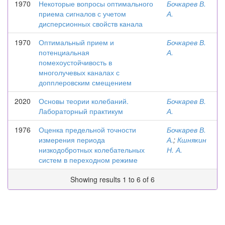
1970
Некоторые вопросы оптимального
Бочкарев В.
приема сигналов с учетом
А.
дисперсионных свойств канала
1970
Оптимальный прием и
Бочкарев В.
потенциальная
А.
помехоустойчивость в
многолучевых каналах с
допплеровским смещением
2020
Основы теории колебаний.
Бочкарев В.
Лабораторный практикум
А.
1976
Оценка предельной точности
Бочкарев В.
измерения периода
А.
;
Кшнякин
низкодобротных колебательных
Н. А.
систем в переходном режиме
Showing results 1 to 6 of 6