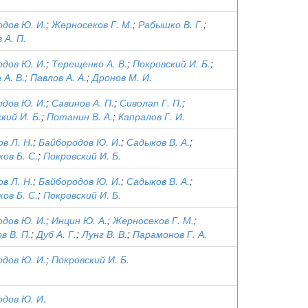
дов Ю. И.
;
Жерносеков Г. М.
;
Рабышко В. Г.
;
 А. П.
дов Ю. И.
;
Терещенко А. В.
;
Покровский И. Б.
;
 А. В.
;
Павлов А. А.
;
Дронов М. И.
дов Ю. И.
;
Савинов А. П.
;
Сиволап Г. П.
;
кий И. Б.
;
Потанин В. А.
;
Капралов Г. И.
в Л. Н.
;
Байбородов Ю. И.
;
Садыков В. А.
;
ов Б. С.
;
Покровский И. Б.
в Л. Н.
;
Байбородов Ю. И.
;
Садыков В. А.
;
ов Б. С.
;
Покровский И. Б.
дов Ю. И.
;
Инцин Ю. А.
;
Жерносеков Г. М.
;
в В. П.
;
Дуб А. Г.
;
Лунг В. В.
;
Парамонов Г. А.
дов Ю. И.
;
Покровский И. Б.
дов Ю. И.