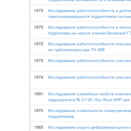
1972
Исследование работоспособности и долго
самосмазывающихся подшипников скольж
1975
Исследование работоспособности и износ
подпятника на насосе откачки Волжской Г
1972
Исследование работоспособности эласти
на турбокомпрессоре ТК-38В
1972
Исследование работоспособности эластич
1974
Исследование работоспособности эластич
1991
Исследование служебных свойств эластич
гидроагрегата № 3 ГЭС Лун-Янся КНР при
1970
Исследование стабильности геометрическ
подшипников
1965
Исследование упруго-деформирующихся н