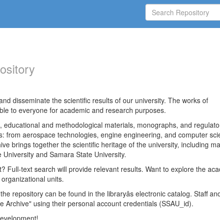
ository
nd disseminate the scientific results of our university. The works of
able to everyone for academic and research purposes.
es, educational and methodological materials, monographs, and regulato
ds: from aerospace technologies, engine engineering, and computer sci
ve brings together the scientific heritage of the university, including ma
 University and Samara State University.
ct? Full-text search will provide relevant results. Want to explore the ac
 organizational units.
 the repository can be found in the libraryâs electronic catalog. Staff an
e Archive" using their personal account credentials (SSAU_id).
 development!