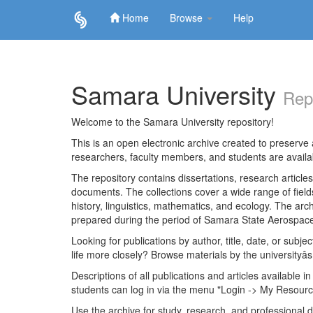
Home
Browse
Help
Skip
navigation
Samara University
Rep
Welcome to the Samara University repository!
This is an open electronic archive created to preserve a
researchers, faculty members, and students are avail
The repository contains dissertations, research articl
documents. The collections cover a wide range of fiel
history, linguistics, mathematics, and ecology. The archi
prepared during the period of Samara State Aerospace
Looking for publications by author, title, date, or subje
life more closely? Browse materials by the universityâs
Descriptions of all publications and articles available in
students can log in via the menu "Login -> My Resourc
Use the archive for study, research, and professional